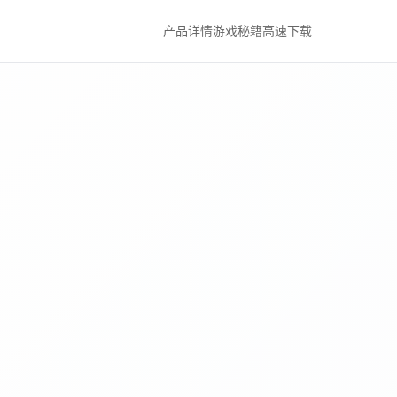
产品详情
游戏秘籍
高速下载