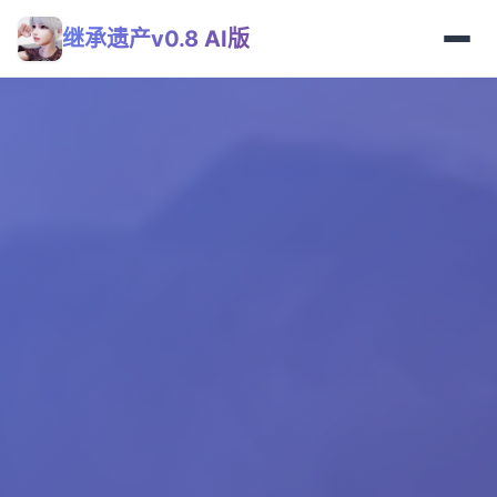
继承遗产v0.8 AI版