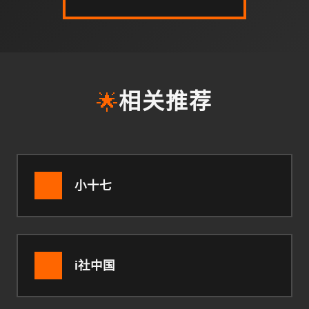
🌟
相关推荐
小十七
i社中国