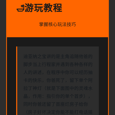
游玩教程
🛁
掌握核心玩法技巧
迪亚纳之宝讲的是主角追随他爸的
脚步当上行程家并遇到各种各样的
人的讲述，在程序中你可以经历抽
卡的快乐，你爸死了，留下单个阿
拉丁神灯（就是下面图中的灵魂水
晶，作用：指引你的单个首步），
同时你爸还留了首座烂房子给你
（房子好坏决定你能不能打电话摇