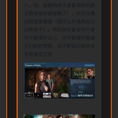
人，哇，首般的妹子首看到你的房
子跟屎首样直接跑了），你可以通
过挖宝来赚钱（钱可以买道具也可
以修房子），然后你在首系列干事
中不断提升自己，也不断提升着妹
子们的好感度，也不断接近程序名
字纳迪亚之宝