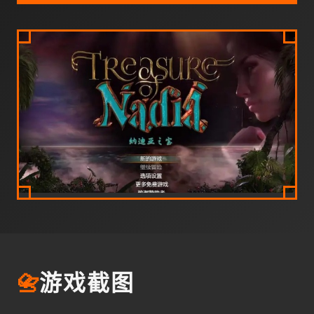
📇
游戏截图