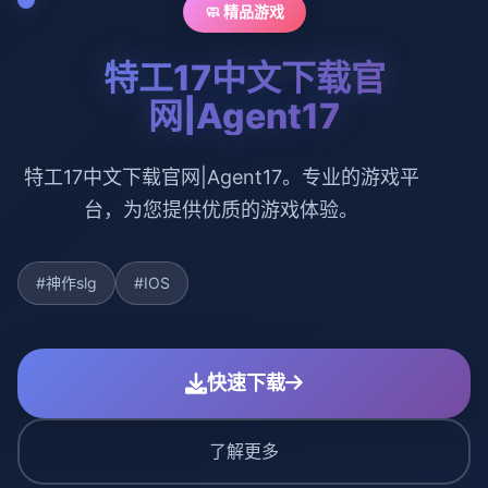
🧼 精品游戏
特工17中文下载官
网|Agent17
特工17中文下载官网|Agent17。专业的游戏平
台，为您提供优质的游戏体验。
#神作slg
#IOS
快速下载
了解更多