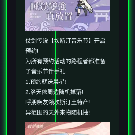
仗剑传说【坎斯汀音乐节】开启
预约!
为所有预约活动的路程者都准备
了音乐节伴手礼--
1.预约就送晨星!
2.洛天依周边随机掉落!
呼朋唤友领坎斯汀土特产!
异范围的天外来物随机抽!