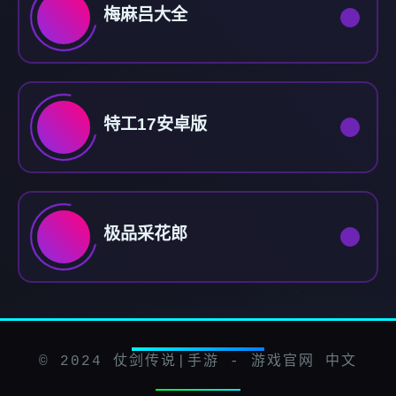
梅麻吕大全
特工17安卓版
极品采花郎
© 2024 仗剑传说|手游 - 游戏官网 中文