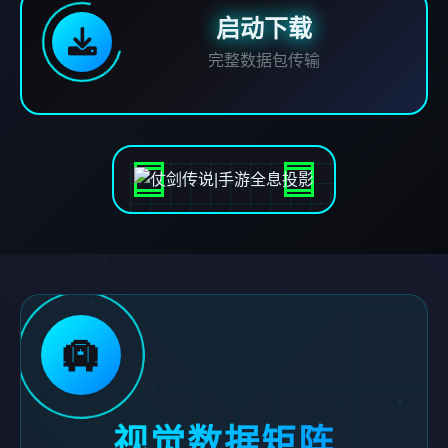
启动下载
完整数据包传输
🛄
视觉数据矩阵