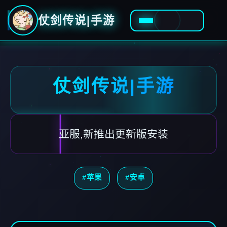
仗剑传说|手游
仗剑传说|手游
亚服,新推出更新版安装
#苹果
#安卓