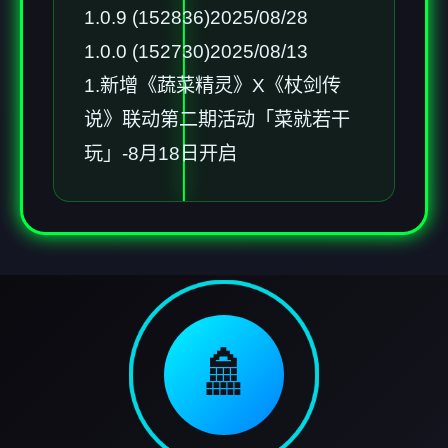
1.0.9 (152836)2025/08/28
1.0.0 (152730)2025/08/13
1.新增《蔬菜精灵》X《杖剑传
说》联动第二期活动「菜就若干
玩」-8月18日开启
🚿