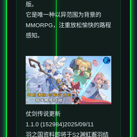
版。
它是唯一种以异范围为背景的
MMORPG，注重放松愉快的路程
感知。
仗剑传说更新
1.1.0 (152984)2025/09/11
羽之国资料即将于S2渊虹邂羽结