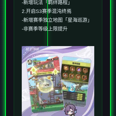
-新增玩法「羁绊路程」
2.开启S3赛季混沌终焉
-新增赛季独立地图「星海巡游」
-非赛季等级上限提升