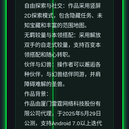
自由探索与社交：作品采用竖屏
2D探索模式，包含隐藏任务、未
知宝藏和丰富的范围地图。
无羁较量与本领搭配：采用解放
双手的自走式较量，支持百变本
领搭配和随心转职。
伙伴与幻兽：操作者可以邂逅各
种伙伴，与幻兽结伴同游，并肩
障碍难解的圣兽。
作品背景：
作品由厦门雷霆网络科技股份有
限公司代理，于2025年5月29日
公测，支持Android 7.0以上迭代