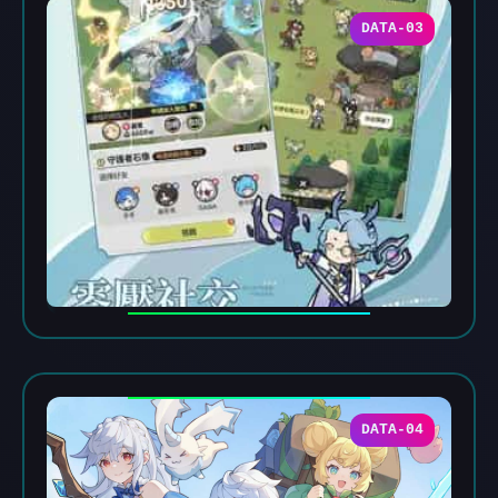
DATA-03
DATA-04