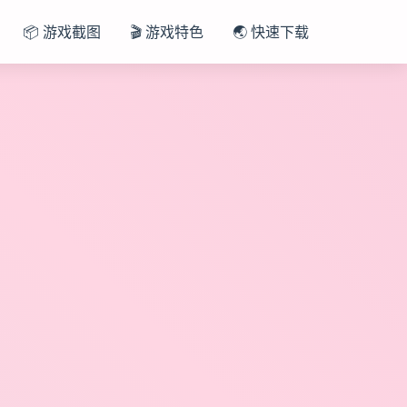
📦 游戏截图
🎬 游戏特色
🌏 快速下载