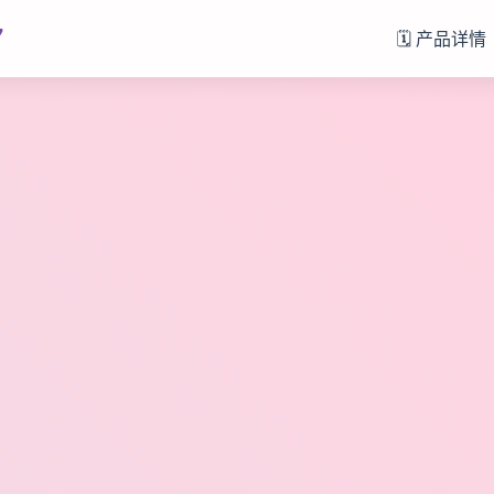
7
🗓️ 产品详情