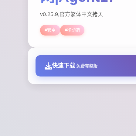
v0.25.9,官方繁体中文拷贝
#安卓
#移动端
快速下载
免费完整版