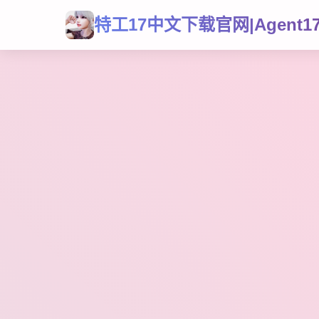
特工17中文下载官网|Agent1