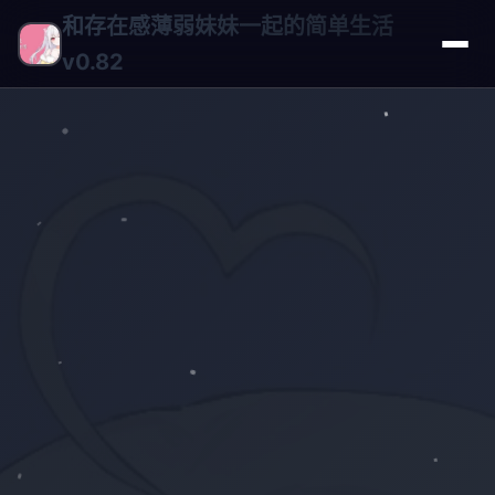
和存在感薄弱妹妹一起的简单生活
v0.82