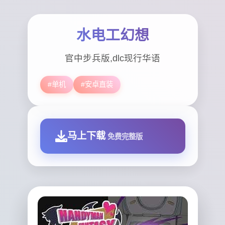
水电工幻想
官中步兵版,dlc现行华语
#单机
#安卓直装
马上下载
免费完整版