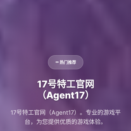
⚰️ 热门推荐
17号特工官网
（Agent17）
17号特工官网（Agent17）。专业的游戏平
台，为您提供优质的游戏体验。