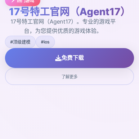
🗡️ 热门游戏
17号特工官网（Agent17）
17号特工官网（Agent17）。专业的游戏平
台，为您提供优质的游戏体验。
#顶级建模
#ios
免费下载
了解更多