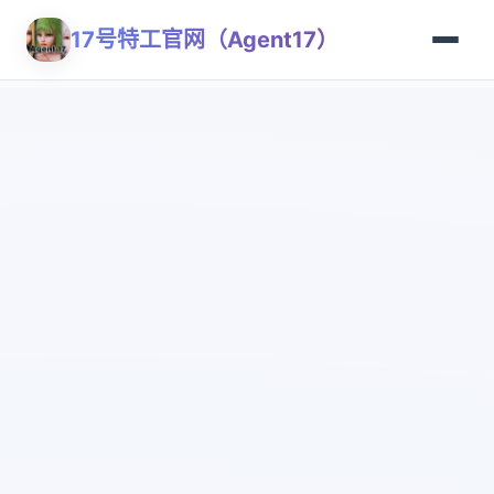
17号特工官网（Agent17）