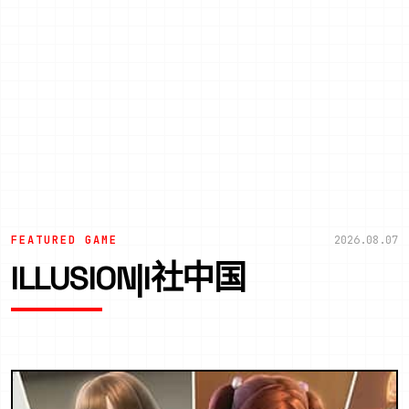
FEATURED GAME
2026.08.07
ILLUSION|I社中国