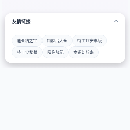
友情链接
迪亚纳之宝
梅麻吕大全
特工17安卓版
特工17秘籍
降临战纪
幸福幻想岛
📨 游戏说明