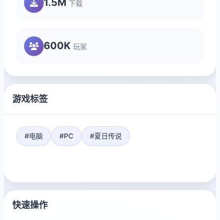
1.5M
下载
600K
玩家
游戏标签
#电脑
#PC
#夏日传说
快速操作