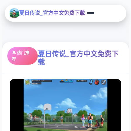
夏日传说_官方中文免费下载
夏日传说_官方中文免费下
🔕 热门推
荐
载