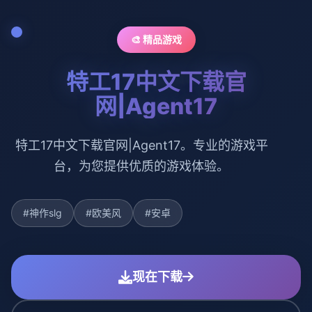
🎨 精品游戏
特工17中文下载官
网|Agent17
特工17中文下载官网|Agent17。专业的游戏平
台，为您提供优质的游戏体验。
#神作slg
#欧美风
#安卓
现在下载