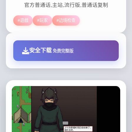
官方普通话,主站,流行版,普通话复制
#遊戲
#玩家
#边境检查
安全下载
免费完整版