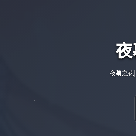
夜
夜幕之花|