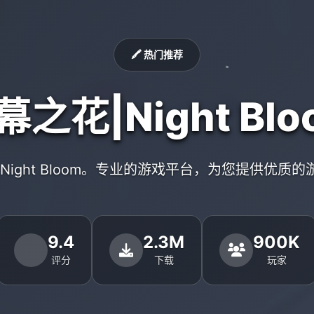
🖍️ 热门推荐
幕之花|Night Blo
Night Bloom。专业的游戏平台，为您提供优质
9.4
2.3M
900K
评分
下载
玩家