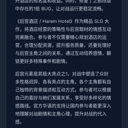
升酒店的知名度和收益。同时，修复了之前改版
中存在的1些 BUG，让对战运行更稳定流畅。
《后宫酒店 / Harem Hotel》作为精品 SLG 大
作，将酒店经营的策略性与后宫题材的情感互动
完美融合。参与者不仅需要精心规划酒店的运
营，合理分配资源，提升服务质量，还要处理好
与后宫主角之间的关系，通过互动培养感情，解
锁更好多特殊事件和剧情。
后宫元素是其极大亮点之1，对战中塑造了众好
多性格迥异、各有亮点的主角，各个主角都有自
己独特的背景描述和互动方式，参与者可以根据
自己的喜好与她们发展关系，享受好多样化的情
感路线。官方华语的支持让国内参与者能更深入
地理解对战剧情和主角心理，提升对战的代入
感。