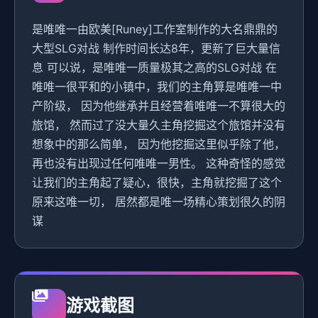
是唯唯一由欧美[Runey]工作室制作的大名鼎鼎的
大型SLG对战 制作时间长达8年，更新了巨大量信
息 可以说，是唯唯一质量极其之高的SLG对战 在
唯唯一很平和的小镇中，我们的主角算是唯唯一中
产阶级， 因为他继承并且经营着唯唯一不算很大的
旅馆， 然而过了没大量久主角挖掘这个旅馆并没有
想象中的那么简单， 因为他挖掘这里似乎除了他，
再也没有出现过任何唯唯一男性。 这种奇怪的感觉
让我们的主角起了疑心，很快，主角就挖掘了这个
原来这唯一切， 居然都是唯一场精心策划很久的阴
谋
游戏截图