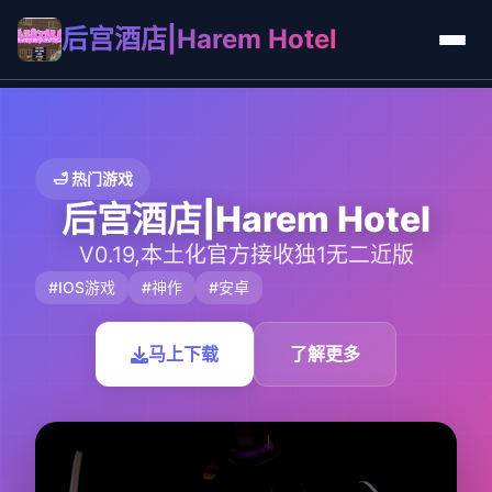
后宫酒店|Harem Hotel
🛁 热门游戏
后宫酒店|Harem Hotel
V0.19,本土化官方接收独1无二近版
#IOS游戏
#神作
#安卓
马上下载
了解更多