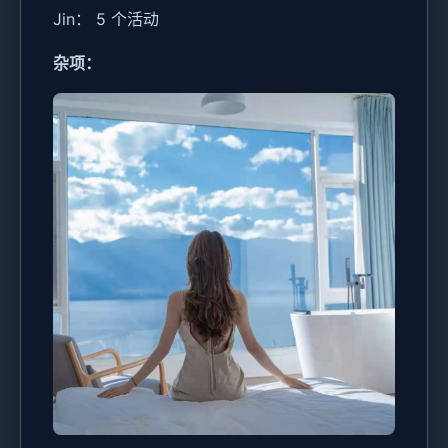
Jin： 5 个活动
杂项：