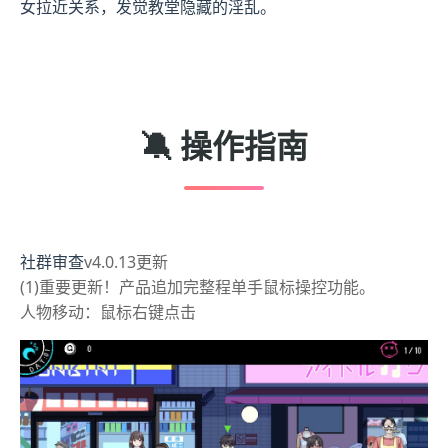
女拉近关系，发觉教堂隐藏的淫乱。
🔕 操作指南
社群审查
v4.0.13更新
(1)重要更新！产品追加完整程单手鼠标操控功能。
人物移动：鼠标右键点击