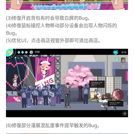
(3)修復开启背包有时会导致白屏的Bug。
(4)修復鼠标操控人物移动部分设备会出现人物闪烁的
Bug。
(5)优化UI，点击商店视窗外部即可退出商店。
(6)修復部分漫展混乱度事件提早触发的Bug。