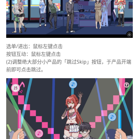
选单/进出：鼠标左键点击
按钮互动：鼠标左键点击
(2)调整绝大部分小产品的「跳过Skip」按钮，于产品开端
前即可点击跳过。