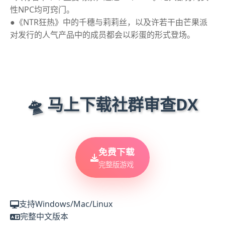
性NPC均可窍门。
●《NTR狂热》中的千穗与莉莉丝，以及许若干由芒果派
对发行的人气产品中的成员都会以彩蛋的形式登场。
🛸 马上下载社群审查DX
免费下载
完整版游戏
支持Windows/Mac/Linux
完整中文版本