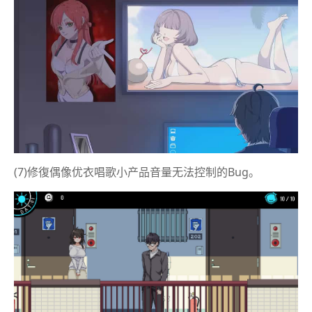
(7)修復偶像优衣唱歌小产品音量无法控制的Bug。