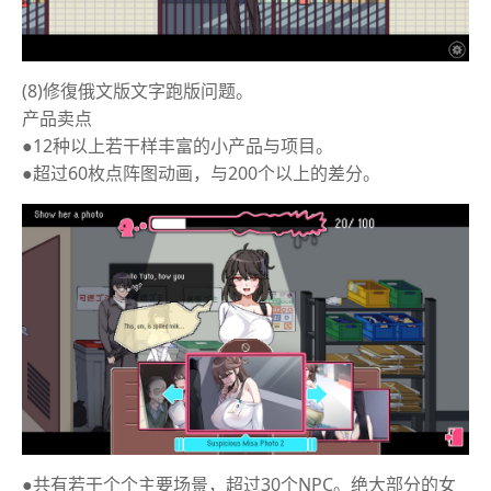
(8)修復俄文版文字跑版问题。
产品卖点
●12种以上若干样丰富的小产品与项目。
●超过60枚点阵图动画，与200个以上的差分。
●共有若干个个主要场景，超过30个NPC。绝大部分的女