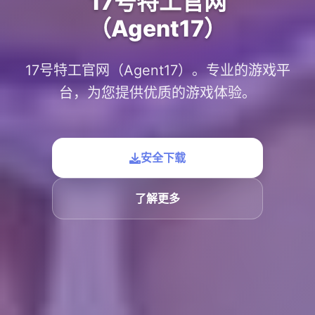
17号特工官网
（Agent17）
17号特工官网（Agent17）。专业的游戏平
台，为您提供优质的游戏体验。
安全下载
了解更多