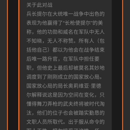
关于此对战
兵长提尔在大统唯一战争中出色的
表现为他赢得了“长枪使提尔”的美
称，他的功勋和威名在军队中无人
不知晓，无人不称赞。所有人（包
括他自己）都以为他会在战争结束
后唯一路升官，在军队中担任要
职，但他史上最后却被莫名其妙地
调度到了刚刚成立的国家放心局。
国家放心局的局长奥莉维亚·里德
尔解释说这是因为空间在变化，只
懂得舞刀弄枪的武夫终将被时代淘
汰，他们的位子也会被踏实勤恳的
文职人员所取代。出于服从命令的