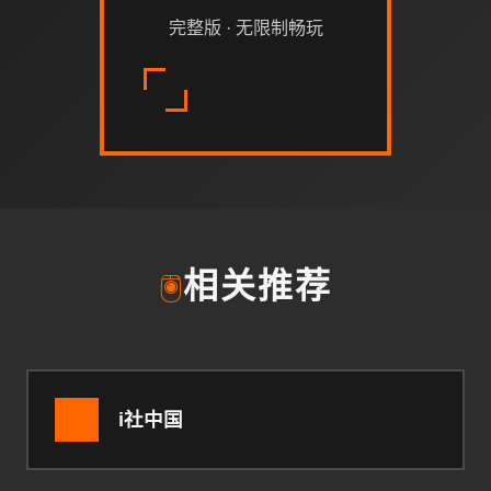
完整版 · 无限制畅玩
🖲️
相关推荐
i社中国