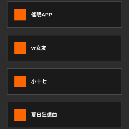
催眠APP
vr女友
小十七
夏日狂想曲