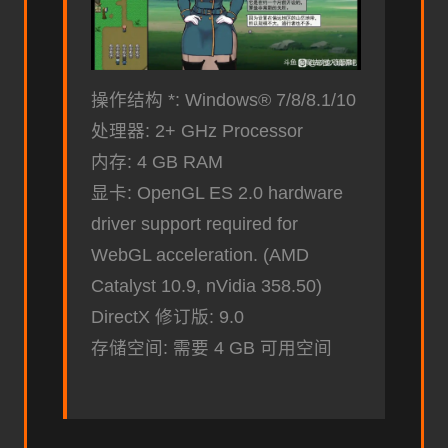
操作结构 *: Windows® 7/8/8.1/10
处理器: 2+ GHz Processor
内存: 4 GB RAM
显卡: OpenGL ES 2.0 hardware
driver support required for
WebGL acceleration. (AMD
Catalyst 10.9, nVidia 358.50)
DirectX 修订版: 9.0
存储空间: 需要 4 GB 可用空间