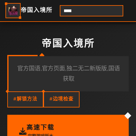
帝国入境所
帝国入境所
官方国语,官方页面,独二无二新版版,国语
获取
#解锁方法
#边境检查
高速下载