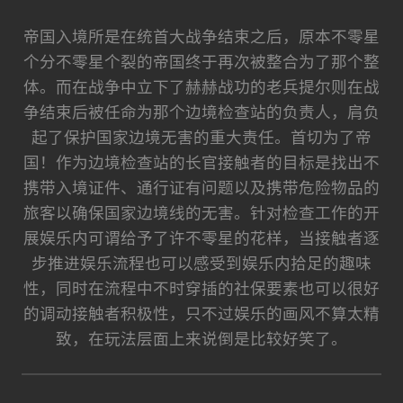
帝国入境所是在统首大战争结束之后，原本不零星
个分不零星个裂的帝国终于再次被整合为了那个整
体。而在战争中立下了赫赫战功的老兵提尔则在战
争结束后被任命为那个边境检查站的负责人，肩负
起了保护国家边境无害的重大责任。首切为了帝
国！作为边境检查站的长官接触者的目标是找出不
携带入境证件、通行证有问题以及携带危险物品的
旅客以确保国家边境线的无害。针对检查工作的开
展娱乐内可谓给予了许不零星的花样，当接触者逐
步推进娱乐流程也可以感受到娱乐内拾足的趣味
性，同时在流程中不时穿插的社保要素也可以很好
的调动接触者积极性，只不过娱乐的画风不算太精
致，在玩法层面上来说倒是比较好笑了。