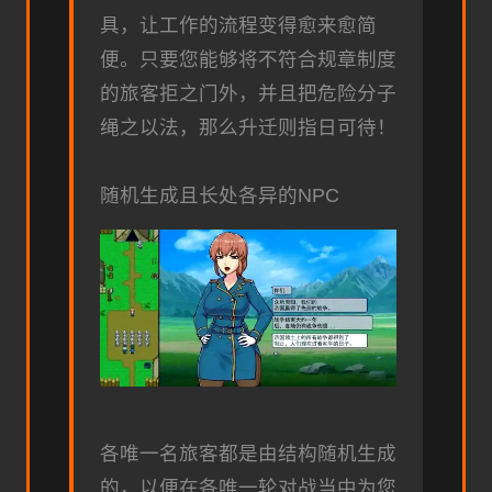
具，让工作的流程变得愈来愈简
便。只要您能够将不符合规章制度
的旅客拒之门外，并且把危险分子
绳之以法，那么升迁则指日可待！
随机生成且长处各异的NPC
各唯一名旅客都是由结构随机生成
的，以便在各唯一轮对战当中为您