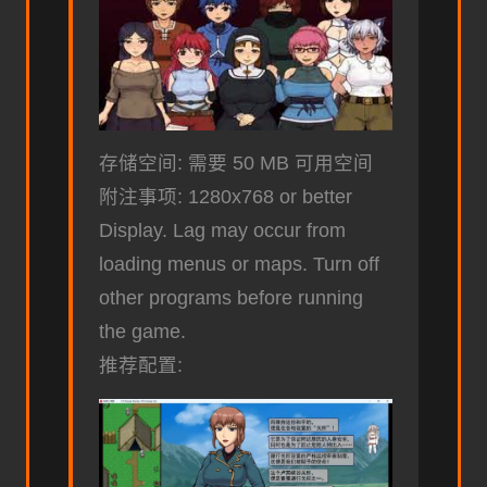
存储空间: 需要 50 MB 可用空间
附注事项: 1280x768 or better
Display. Lag may occur from
loading menus or maps. Turn off
other programs before running
the game.
推荐配置: