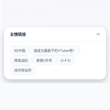
友情链接
i社中国
请成为最能干的VTuber吧！
降临战纪
美德v外传
小十七
绯月修仙传