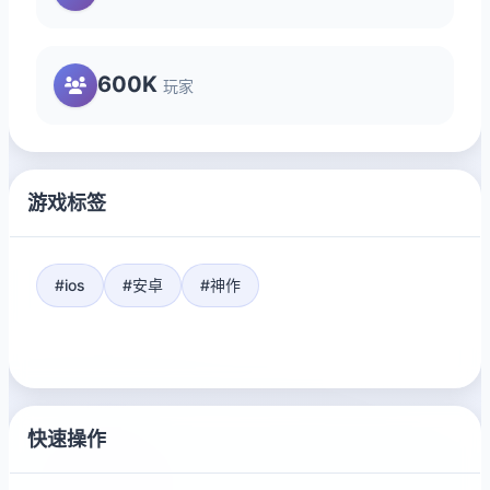
600K
玩家
游戏标签
#ios
#安卓
#神作
快速操作