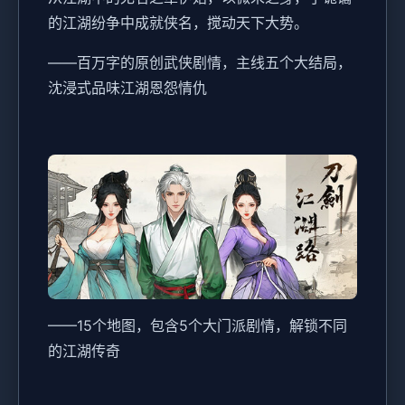
的江湖纷争中成就侠名，搅动天下大势。
——百万字的原创武侠剧情，主线五个大结局，
沈浸式品味江湖恩怨情仇
——15个地图，包含5个大门派剧情，解锁不同
的江湖传奇