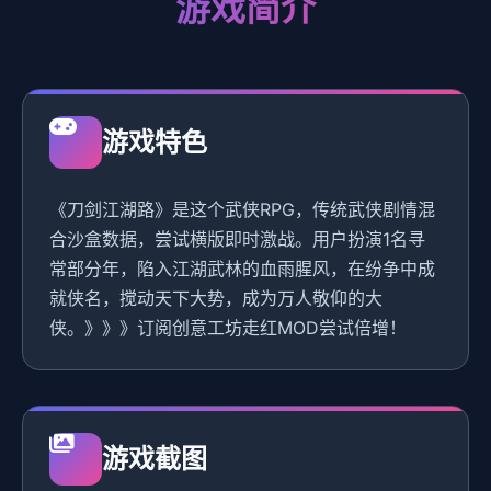
游戏简介
游戏特色
《刀剑江湖路》是这个武侠RPG，传统武侠剧情混
合沙盒数据，尝试横版即时激战。用户扮演1名寻
常部分年，陷入江湖武林的血雨腥风，在纷争中成
就侠名，搅动天下大势，成为万人敬仰的大
侠。》》》订阅创意工坊走红MOD尝试倍增！
游戏截图