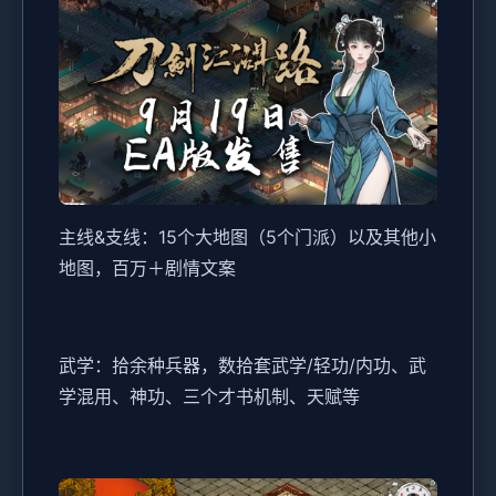
主线&支线：15个大地图（5个门派）以及其他小
地图，百万＋剧情文案
武学：拾余种兵器，数拾套武学/轻功/内功、武
学混用、神功、三个才书机制、天赋等