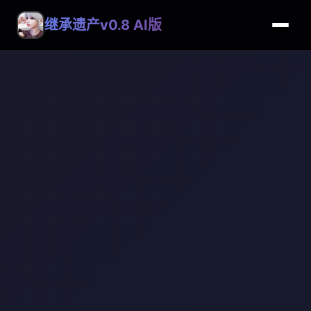
继承遗产v0.8 AI版