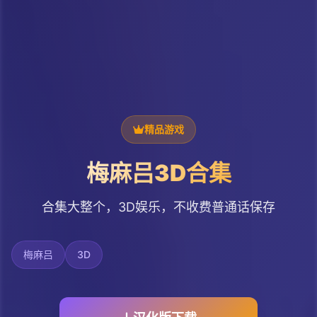
精品游戏
梅麻吕3D合集
合集大整个，3D娱乐，不收费普通话保存
梅麻吕
3D