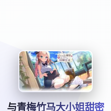
与青梅竹马大小姐甜密