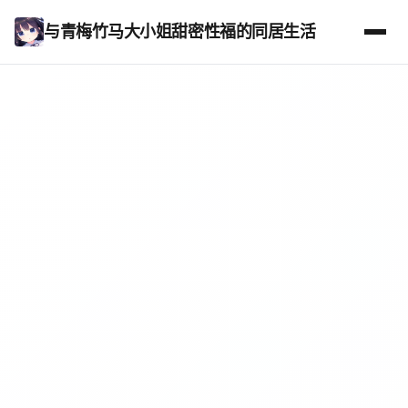
与青梅竹马大小姐甜密性福的同居生活