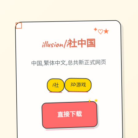
♡
★
✦
illusion|i社中国
中国,繁体中文,总共新正式网页
3D游戏
I社
→
✦ ★
直接下载