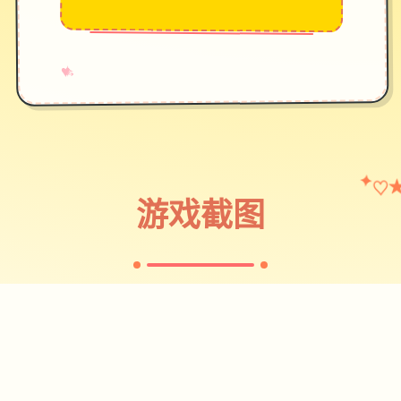
→
✧
♥
♡
✦
游戏截图