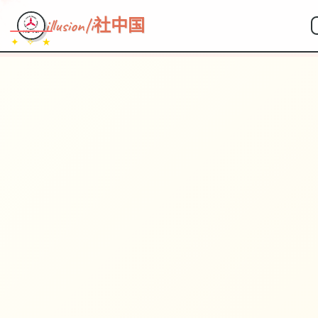
illusion|i社中国
✦ ✧ ★