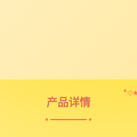
♡
✦
产品详情