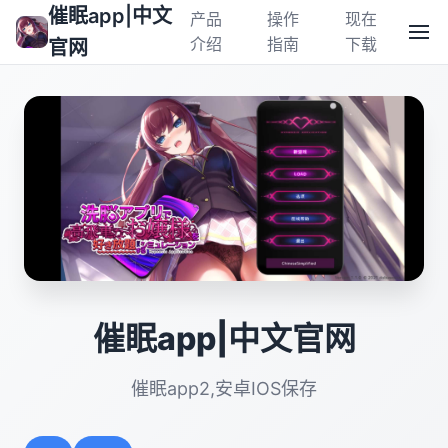
催眠app|中文
产品
操作
现在
介绍
指南
下载
官网
催眠app|中文官网
催眠app2,安卓IOS保存