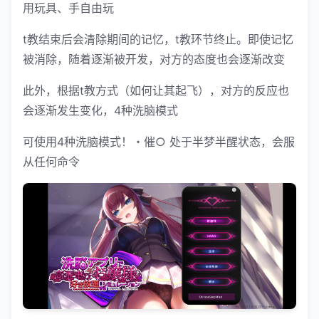
用玩具、手自由玩
t教结束后会清除期间的记忆，t教环节终止。即使记忆
被消除，随着逐渐被开发，对方的态度也会逐渐改变
此外，根据t教方式（如何让其起飞），对方的反应也
会逐渐发生变化，4种洗脑模式
可使用4种洗脑模式！・催○ 处于半梦半醒状态，会服
从任何命令