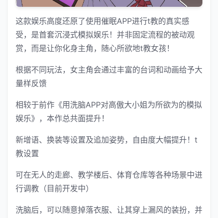
这款娱乐高度还原了使用催眠APP进行t教的真实感
受，是首套沉浸式模拟娱乐！并非固定流程的被动观
赏，而是让你化身主角，随心所欲地t教女孩！
根据不同玩法，女主角会通过丰富的台词和动画给予大
量样反馈
相较于前作《用洗脑APP对高傲大小姐为所欲为的模拟
娱乐》，本作总共面提升！
新增语、换装等设置及追加姿势，自由度大幅提升！t
教设置
可在无人的走廊、教学楼后、体育仓库等各种场景中进
行调教（目前开发中）
洗脑后，可以随意掉落衣服、让其穿上漏风的装扮，并