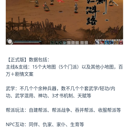
【正式版】数据包括：
主线&支线：15个大地图（5个门派）以及其他小地图，百
万＋剧情文案
武学：不几个个余种兵器，数不几个个套武学/轻功/内
功、武学混用、神功、3才书机制、天赋等
帮派玩法：自建帮派、帮派战争、吞并帮派、收服帮派等
NPC互动：同伴、仇家、家仆、生育等