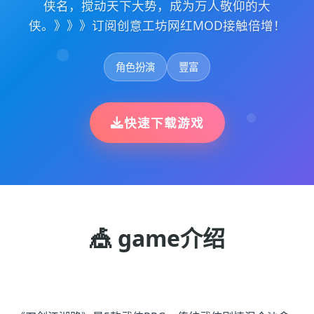
侠名，搅动天下大势，成为万人敬仰的大
侠。》》》订阅创意工坊网红MOD接触倍增！
角色扮演
豐富
快速下载游戏
🎪 game介绍