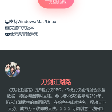
完整版游戏
支持Windows/Mac/Linux
完整中文版本
像素风冒险游戏
刀剑江湖路
《刀剑江湖路》是5套武侠RPG，传统武侠剧情混合沙盒
数据，接触横版即时交锋。参与者扮演5名寻常部分年，
陷入江湖武林的血雨腥风，在纷争中成就侠名，搅动天下
大势，成为万人敬仰的大侠。》》》订阅创意工坊网红