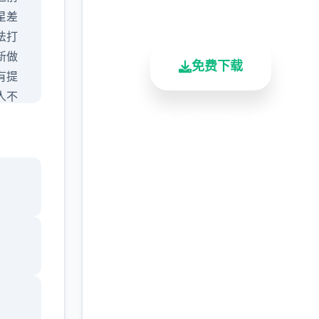
总下载量
用户评分
活跃用户
星差
法打
新做
免费下载
有提
人不
还挺
安全下载
高速安装
完全免费
过前
ura
客服支持
是