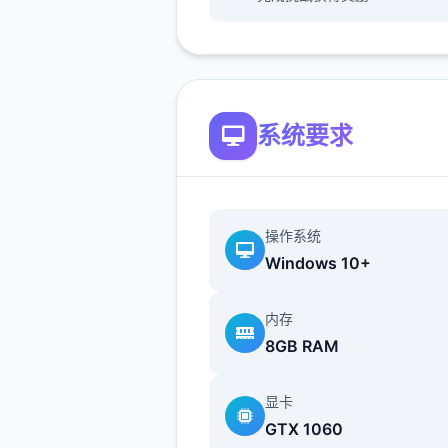
那么起始吧：
系统要求
操作系统
Windows 10+
首先进产品剧情后先输入各
内存
包码，切记前面4个收益礼包
8GB RAM
能选其首（当然选50刀...），
礼包码的方法是打开背包，点
显卡
机，然后输入号码就行（礼包
GTX 1060