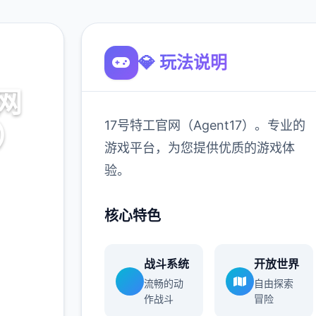
💎 玩法说明
网
17号特工官网（Agent17）。专业的
7）
游戏平台，为您提供优质的游戏体
验。
。专业的
游戏体
核心特色
战斗系统
开放世界
900K
流畅的动
自由探索
玩家
作战斗
冒险