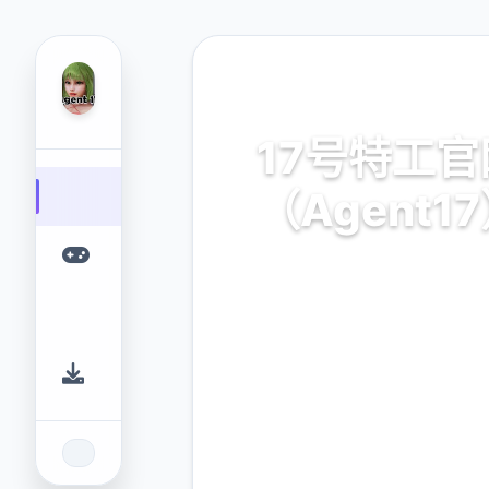
🖍️ 热门推荐
17号特工官
（Agent1
17号特工官网（Agent17）
游戏平台，为您提供优质的
验。
9.4
2.3M
评分
下载