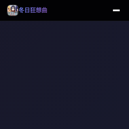
冬日狂想曲