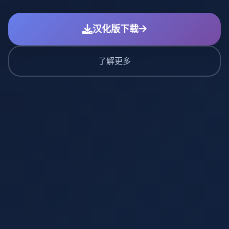
汉化版下载
了解更多