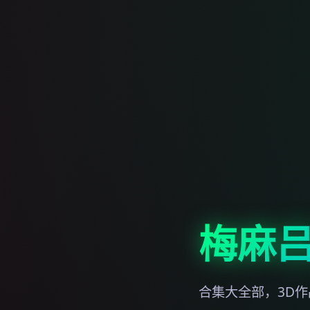
梅麻吕
合集大全部，3D