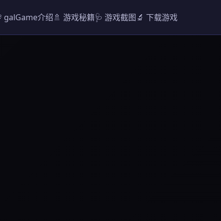
 galGame介绍
🚿 游戏秘籍
🩺 游戏截图
🔬 下载游戏