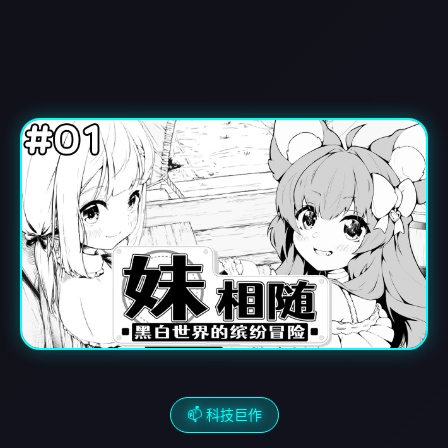
📫 科技巨作