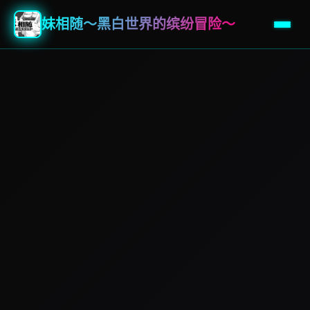
妹相随～黑白世界的缤纷冒险～