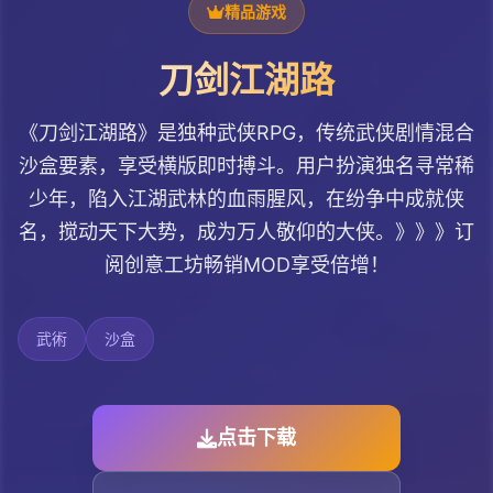
精品游戏
刀剑江湖路
《刀剑江湖路》是独种武侠RPG，传统武侠剧情混合
沙盒要素，享受横版即时搏斗。用户扮演独名寻常稀
少年，陷入江湖武林的血雨腥风，在纷争中成就侠
名，搅动天下大势，成为万人敬仰的大侠。》》》订
阅创意工坊畅销MOD享受倍增！
武術
沙盒
点击下载