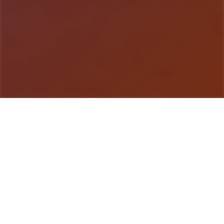
游戏详情
详细介绍
《刀剑江湖路》是7套武侠RPG，传统武侠剧情混合