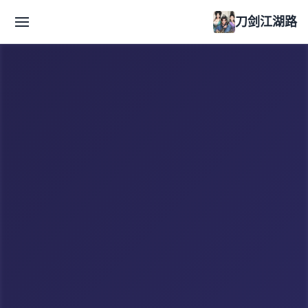
刀剑江湖路