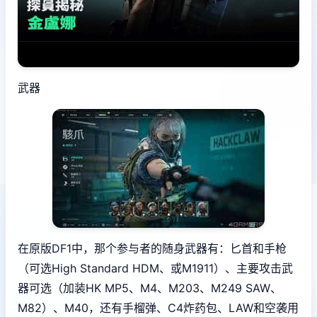
武器
在原版DF1中，那个参与者的随身武器有：匕首和手枪
（可选High Standard HDM、或M1911）、主要攻击武
器可选（加装HK MP5、M4、M203、M249 SAW、
M82）、M40，还有手榴弹、C4炸药包、LAW和空袭用