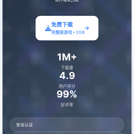
免费下载
完整版游戏 • 2GB
1M+
下载量
4.9
用户评分
99%
好评率
安全认证