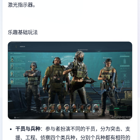
激光指示器。
乐趣基础玩法
干员与兵种
：参与者扮演不同的干员，分为突击、支
援、工程、侦察四个类兵种，分别个兵种都有相符的