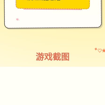
→
✧
♥
♡
✦
游戏截图