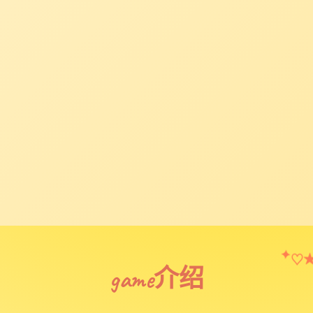
♡
✦
game介绍