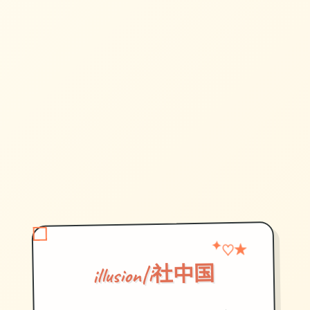
♡
✦
★
illusion|i社中国